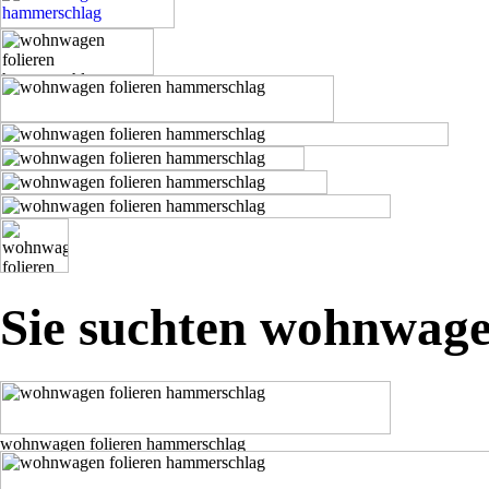
Sie suchten wohnwage