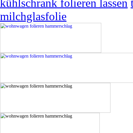
kühlschrank folieren lassen
milchglasfolie